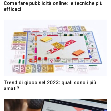
Come fare pubblicità online: le tecniche più
efficaci
Trend di gioco nel 2023: quali sono i più
amati?