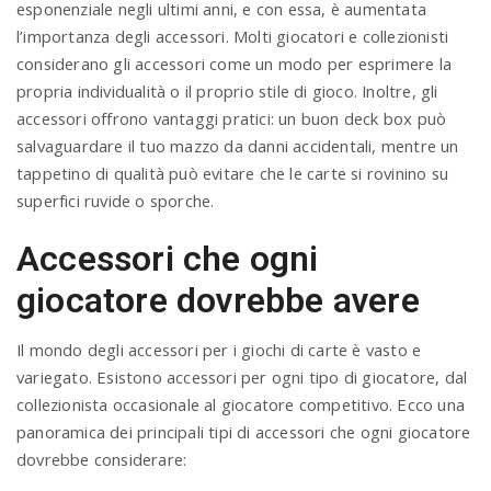
esponenziale negli ultimi anni, e con essa, è aumentata
l’importanza degli accessori. Molti giocatori e collezionisti
considerano gli accessori come un modo per esprimere la
propria individualità o il proprio stile di gioco. Inoltre, gli
accessori offrono vantaggi pratici: un buon deck box può
salvaguardare il tuo mazzo da danni accidentali, mentre un
tappetino di qualità può evitare che le carte si rovinino su
superfici ruvide o sporche.
Accessori che ogni
giocatore dovrebbe avere
Il mondo degli accessori per i giochi di carte è vasto e
variegato. Esistono accessori per ogni tipo di giocatore, dal
collezionista occasionale al giocatore competitivo. Ecco una
panoramica dei principali tipi di accessori che ogni giocatore
dovrebbe considerare: