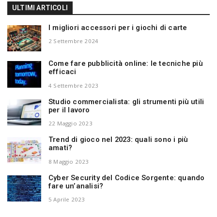
ULTIMI ARTICOLI
I migliori accessori per i giochi di carte
2 Settembre 2024
Come fare pubblicità online: le tecniche più
efficaci
4 Settembre 2023
Studio commercialista: gli strumenti più utili
per il lavoro
22 Maggio 2023
Trend di gioco nel 2023: quali sono i più
amati?
8 Maggio 2023
Cyber Security del Codice Sorgente: quando
fare un’analisi?
5 Aprile 2023