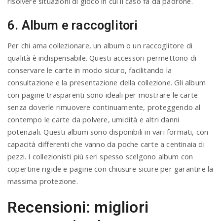
risolvere situazioni di gioco in cui il caso fa da padrone.
6. Album e raccoglitori
Per chi ama collezionare, un album o un raccoglitore di
qualità è indispensabile. Questi accessori permettono di
conservare le carte in modo sicuro, facilitando la
consultazione e la presentazione della collezione. Gli album
con pagine trasparenti sono ideali per mostrare le carte
senza doverle rimuovere continuamente, proteggendo al
contempo le carte da polvere, umidità e altri danni
potenziali. Questi album sono disponibili in vari formati, con
capacità differenti che vanno da poche carte a centinaia di
pezzi. I collezionisti più seri spesso scelgono album con
copertine rigide e pagine con chiusure sicure per garantire la
massima protezione.
Recensioni: migliori