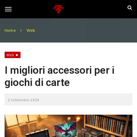
S
A
k
p
i
p
T
p
B
t
l
Home
Web
o
o
o
m
g
a
i
g
Web
n
c
I migliori accessori per i
o
g
n
giochi di carte
t
e
l
n
2 Settembre 2024
t
e
n