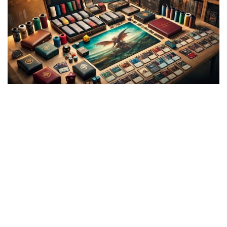
a
v
i
g
a
t
i
o