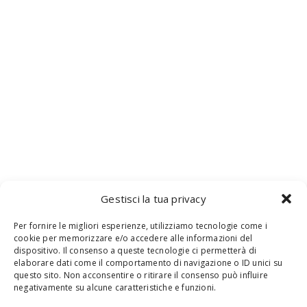
Gestisci la tua privacy
Per fornire le migliori esperienze, utilizziamo tecnologie come i
cookie per memorizzare e/o accedere alle informazioni del
dispositivo. Il consenso a queste tecnologie ci permetterà di
elaborare dati come il comportamento di navigazione o ID unici su
questo sito. Non acconsentire o ritirare il consenso può influire
negativamente su alcune caratteristiche e funzioni.
1. Qualità del materiale