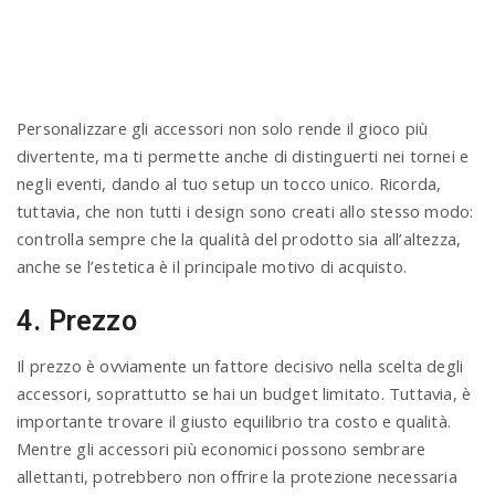
Personalizzare gli accessori non solo rende il gioco più
divertente, ma ti permette anche di distinguerti nei tornei e
negli eventi, dando al tuo setup un tocco unico. Ricorda,
tuttavia, che non tutti i design sono creati allo stesso modo:
controlla sempre che la qualità del prodotto sia all’altezza,
anche se l’estetica è il principale motivo di acquisto.
4. Prezzo
Il prezzo è ovviamente un fattore decisivo nella scelta degli
accessori, soprattutto se hai un budget limitato. Tuttavia, è
importante trovare il giusto equilibrio tra costo e qualità.
Mentre gli accessori più economici possono sembrare
allettanti, potrebbero non offrire la protezione necessaria