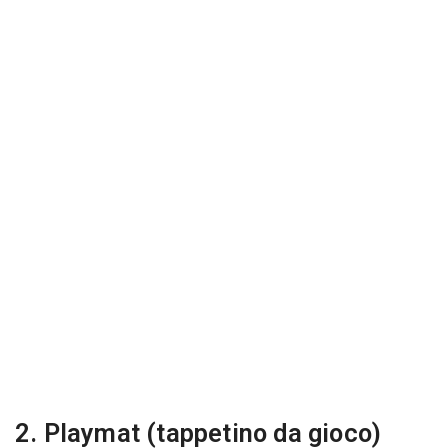
2. Playmat (tappetino da gioco)