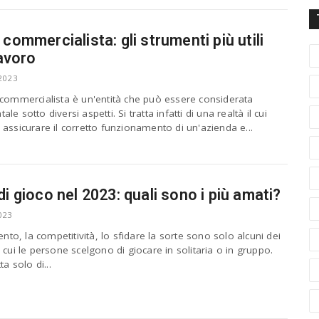
 commercialista: gli strumenti più utili
lavoro
2023
 commercialista è un'entità che può essere considerata
e sotto diversi aspetti. Si tratta infatti di una realtà il cui
assicurare il corretto funzionamento di un'azienda e...
di gioco nel 2023: quali sono i più amati?
023
mento, la competitività, lo sfidare la sorte sono solo alcuni dei
 cui le persone scelgono di giocare in solitaria o in gruppo.
ta solo di...