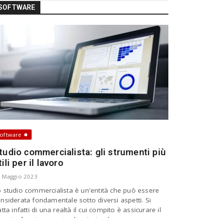
SOFTWARE
oftware
tudio commercialista: gli strumenti più
tili per il lavoro
 Maggio 2023
 studio commercialista è un'entità che può essere
nsiderata fondamentale sotto diversi aspetti. Si
atta infatti di una realtà il cui compito è assicurare il