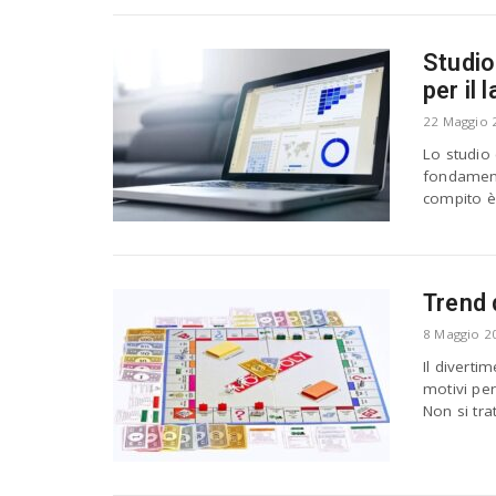
Studio
per il 
22 Maggio 
Lo studio
fondamental
compito è 
Trend 
8 Maggio 2
Il diverti
motivi per
Non si trat