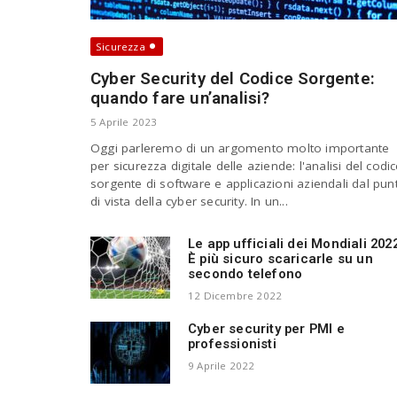
Sicurezza
Cyber Security del Codice Sorgente:
quando fare un’analisi?
5 Aprile 2023
Oggi parleremo di un argomento molto importante
per sicurezza digitale delle aziende: l'analisi del codi
sorgente di software e applicazioni aziendali dal pun
di vista della cyber security. In un...
Le app ufficiali dei Mondiali 202
È più sicuro scaricarle su un
secondo telefono
12 Dicembre 2022
Cyber security per PMI e
professionisti
9 Aprile 2022