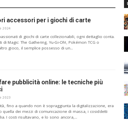
ori accessori per i giochi di carte
e 2024
passionati di giochi di carte collezionabili, ogni dettaglio conta.
tti di Magic: The Gathering, Yu-Gi-Oh!, Pokémon TCG o
altro gioco, il semplice possesso di un...
are pubblicità online: le tecniche più
ci
e 2023
ità, fino a quando non è sopraggiunta la digitalizzazione, era
o quella dei mezzi di comunicazione di massa, i cosiddetti
. I costi risultavano, e lo sono ancora,...