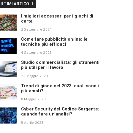
ULTIMI ARTICOLI
I migliori accessori per i giochi di
carte
2 Settembre 2024
Come fare pubblicità online: le
tecniche più efficaci
4 Settembre 2023
Studio commercialista: gli strumenti
più utili per il lavoro
22 Maggio 2023
Trend di gioco nel 2023: quali sono i
più amati?
8 Maggio 2023
Cyber Security del Codice Sorgente:
quando fare un’analisi?
5 Aprile 2023