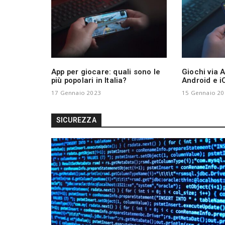
App per giocare: quali sono le
Giochi via A
più popolari in Italia?
Android e i
17 Gennaio 2023
15 Gennaio 20
SICUREZZA