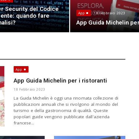
r Security del Codice
App
18 Febbraio 2023
ente: quando fare
nalisi?
App Guida Michelin per 
App
App Guida Michelin per i ristoranti
18 Febbraio 2023
La Guida Michelin è oggi una rinomata collezione di
pubblicazioni annuali che si rivolgono al mondo del
turismo e della gastronomia di qualità. Queste
popolari guide vengono pubblicate dall'azienda
francese...