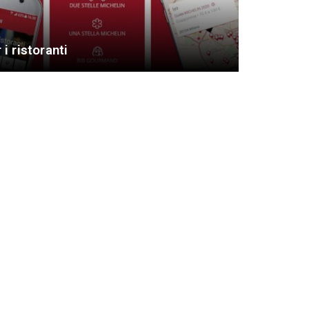
i ristoranti