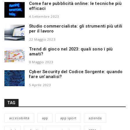
Come fare pubblicità online: le tecniche più
efficaci
4 Settembre 2023
Studio commercialista: gli strumenti più utili
per il lavoro
22 Maggio 2023
Trend di gioco nel 2023: quali sono i più
amati?
8 Maggio 2023
Cyber Security del Codice Sorgente: quando
fare un’analisi?
5 Aprile 2023
TAG
accessibilità
app
app sport
azienda