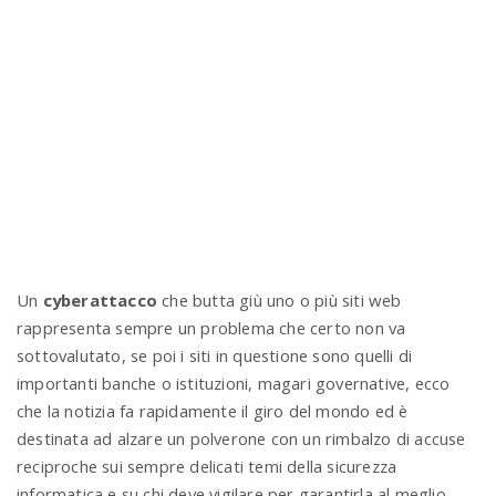
n
Un
cyberattacco
che butta giù uno o più siti web
rappresenta sempre un problema che certo non va
sottovalutato, se poi i siti in questione sono quelli di
importanti banche o istituzioni, magari governative, ecco
che la notizia fa rapidamente il giro del mondo ed è
destinata ad alzare un polverone con un rimbalzo di accuse
reciproche sui sempre delicati temi della sicurezza
informatica e su chi deve vigilare per garantirla al meglio.