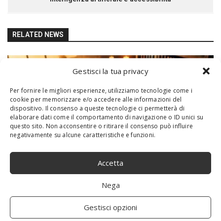
RELATED NEWS
Gestisci la tua privacy
Per fornire le migliori esperienze, utilizziamo tecnologie come i
cookie per memorizzare e/o accedere alle informazioni del
dispositivo. Il consenso a queste tecnologie ci permetterà di
elaborare dati come il comportamento di navigazione o ID unici su
questo sito. Non acconsentire o ritirare il consenso può influire
negativamente su alcune caratteristiche e funzioni.
Accetta
I migliori accessori per i giochi di carte
Nega
Gestisci opzioni